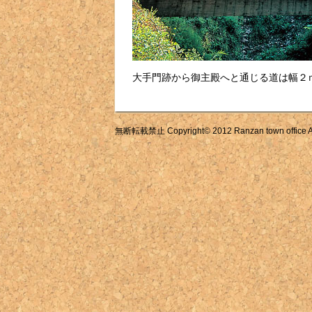
大手門跡から御主殿へと通じる道は幅２
無断転載禁止 Copyright© 2012 Ranzan town office All 