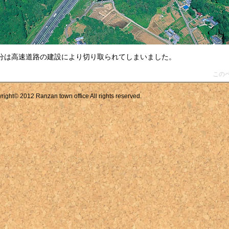
分は高速道路の建設により切り取られてしまいました。
この
© 2012 Ranzan town office All rights reserved.