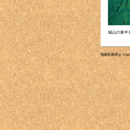
城山の東半
無断転載禁止 Copyright