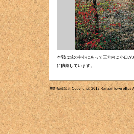
本郭は城の中心にあって三方向に小口が
に防禦しています。
無断転載禁止 Copyright© 2012 Ranzan town office All 