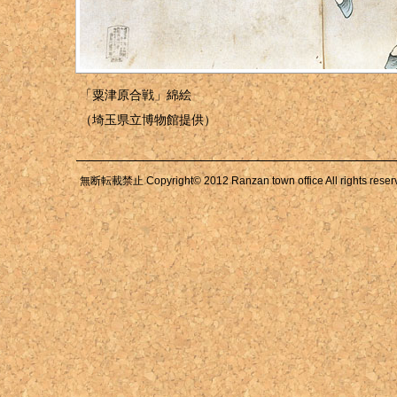
「粟津原合戦」綿絵
（埼玉県立博物館提供）
無断転載禁止 Copyright© 2012 Ranzan town office All rights reser