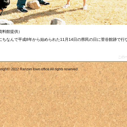
資料館提供）
にちなんで平成8年から始められた11月14日の県民の日に菅谷館跡で行
この
© 2012 Ranzan town office All rights reserved.