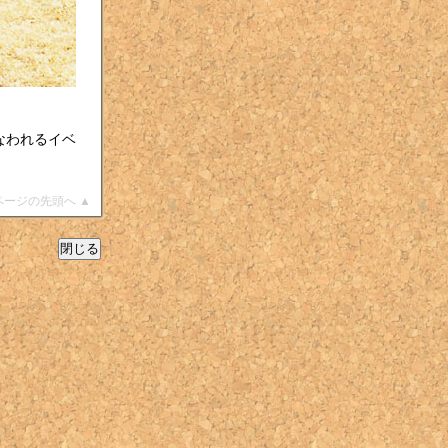
なわれるイベ
ページの先頭へ ▲