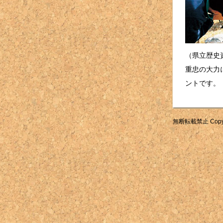
（県立歴史
重忠の大力
ントです。
無断転載禁止 Copyright