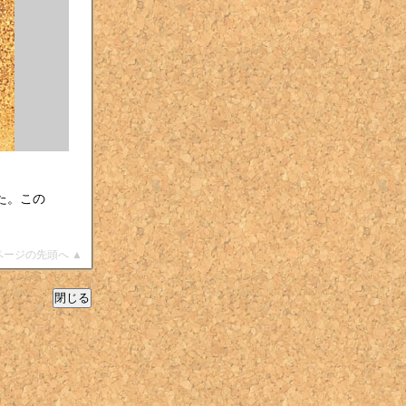
た。この
ページの先頭へ ▲