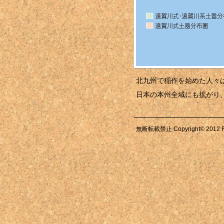
北九州で稲作を始めた人々
日本の本州全域にも拡がり
無断転載禁止 Copyright© 2012 Ranza