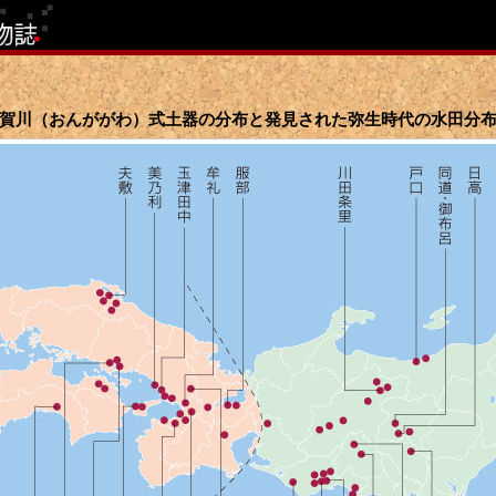
賀川（おんががわ）式土器の分布と発見された弥生時代の水田分