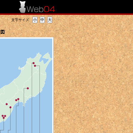
文字サイズ:
布図