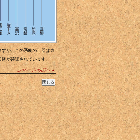
ますが、この系統の土器は東
田跡が確認されています。
このページの先頭へ ▲